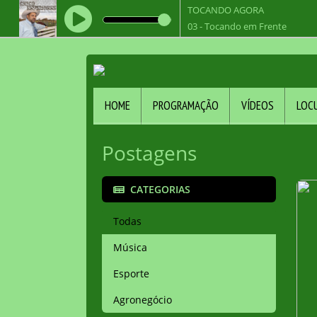
TOCANDO AGORA
03 - Tocando em Frente
HOME
PROGRAMAÇÃO
VÍDEOS
LOC
Postagens
CATEGORIAS
Todas
Música
Esporte
Agronegócio