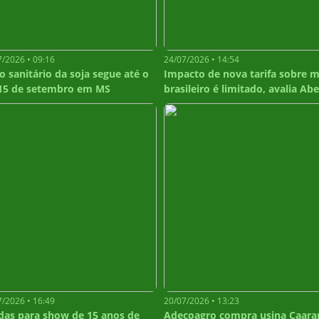
7/2026 • 09:16
24/07/2026 • 14:54
o sanitário da soja segue até o
Impacto de nova tarifa sobre m
 15 de setembro em MS
brasileiro é limitado, avalia Ab
7/2026 • 16:49
20/07/2026 • 13:23
das para show de 15 anos de
Adecoagro compra usina Caara