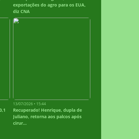
exportações do agro para os EUA,
diz CNA
13/07/2026 • 15:44
0,1
Recuperado! Henrique, dupla de
Juliano, retorna aos palcos após
cirur...