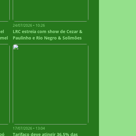
24/07/2026 • 10:26
el
LRC estreia com show de Cezar &
emel
Paulinho e Rio Negro & Solimões
17/07/2026 • 13:04
pó
Tarifaço deve atingir 36,5% das