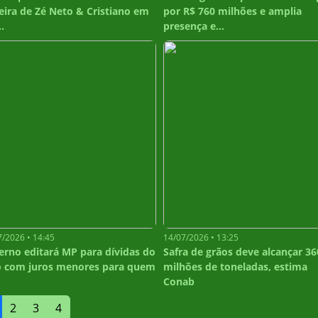
eira de Zé Neto & Cristiano em
por R$ 760 milhões e amplia
..
presença e...
7/2026 • 14:45
14/07/2026 • 13:25
erno editará MP para dívidas do
Safra de grãos deve alcançar 36
o com juros menores para quem
milhões de toneladas, estima
Conab
2
3
4