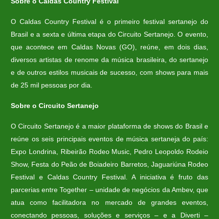
Sobre o Caldas Country Festival
O Caldas Country Festival é o primeiro festival sertanejo do
Brasil e a sexta e última etapa do Circuito Sertanejo. O evento,
que acontece em Caldas Novas (GO), reúne, em dois dias,
diversos artistas de renome da música brasileira, do sertanejo
e de outros estilos musicais de sucesso, com shows para mais
de 25 mil pessoas por dia.
Sobre o Circuito Sertanejo
O Circuito Sertanejo é a maior plataforma de shows do Brasil e
reúne os seis principais eventos de música sertaneja do país:
Expo Londrina, Ribeirão Rodeo Music, Pedro Leopoldo Rodeio
Show, Festa do Peão de Boiadeiro Barretos, Jaguariúna Rodeo
Festival e Caldas Country Festival. A iniciativa é fruto das
parcerias entre Together – unidade de negócios da Ambev, que
atua como facilitadora no mercado de grandes eventos,
conectando pessoas, soluções e serviços – e a Diverti –