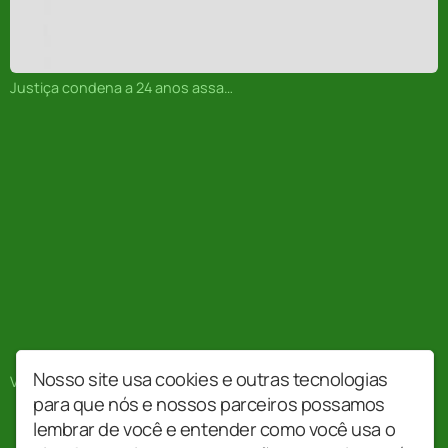
Justiça condena a 24 anos assassinos de radialista em MS
Nosso site usa cookies e outras tecnologias
Victor e Leo e Zezé Di Camargo e Luciano se apresentam em CG
para que nós e nossos parceiros possamos
lembrar de você e entender como você usa o