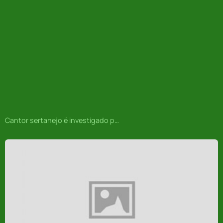
Cantor sertanejo é investigado por fornecer bebidas alcoólicas a adolescente em festa