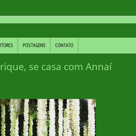
UTORES
POSTAGENS
CONTATO
rique, se casa com Annaí