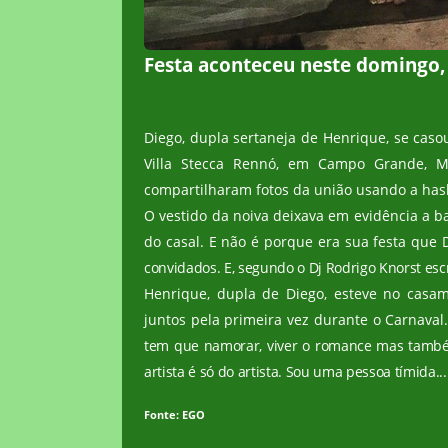
Festa aconteceu neste domingo,
Diego, dupla sertaneja de Henrique, se cas
Villa Stecca Rennó, em Campo Grande, Ma
compartilharam fotos da união usando a ha
O vestido da noiva deixava em evidência a b
do casal. E não é porque era sua festa que 
convidados. E, segundo o Dj Rodrigo Knorst es
Henrique, dupla de Diego, esteve no cas
juntos pela
primeira
vez durante o Carnaval
tem que namorar, viver o romance mas também 
artista é só do artista. Sou uma pessoa tímida...
Fonte: EGO