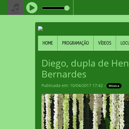
HOME
PROGRAMAÇÃO
VÍDEOS
LOC
Diego, dupla de Hen
Bernardes
Publicada em: 10/04/2017 17:42 -
Música